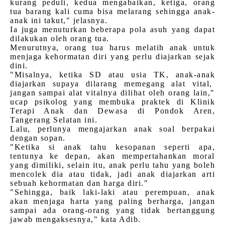
kurang peduli, kedua mengabaikan, ketiga, orang
tua barang kali cuma bisa melarang sehingga anak-
anak ini takut," jelasnya.
Ia juga menuturkan beberapa pola asuh yang dapat
dilakukan oleh orang tua.
Menurutnya, orang tua harus melatih anak untuk
menjaga kehormatan diri yang perlu diajarkan sejak
dini.
"Misalnya, ketika SD atau usia TK, anak-anak
diajarkan supaya dilarang memegang alat vital,
jangan sampai alat vitalnya dilihat oleh orang lain,"
ucap psikolog yang membuka praktek di Klinik
Terapi Anak dan Dewasa di Pondok Aren,
Tangerang Selatan ini.
Lalu, perlunya mengajarkan anak soal berpakai
dengan sopan.
"Ketika si anak tahu kesopanan seperti apa,
tentunya ke depan, akan mempertahankan moral
yang dimiliki, selain itu, anak perlu tahu yang boleh
mencolek dia atau tidak, jadi anak diajarkan arti
sebuah kehormatan dan harga diri."
"Sehingga, baik laki-laki atau perempuan, anak
akan menjaga harta yang paling berharga, jangan
sampai ada orang-orang yang tidak bertanggung
jawab mengaksesnya," kata Adib.