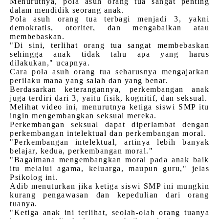
Menurutnya, pola asuh orang tua sangat penting
dalam mendidik seorang anak.
Pola asuh orang tua terbagi menjadi 3, yakni
demokratis, otoriter, dan mengabaikan atau
membebaskan.
"Di sini, terlihat orang tua sangat membebaskan
sehingga anak tidak tahu apa yang harus
dilakukan," ucapnya.
Cara pola asuh orang tua seharusnya mengajarkan
perilaku mana yang salah dan yang benar.
Berdasarkan keterangannya, perkembangan anak
juga terdiri dari 3, yaitu fisik, kognitif, dan seksual.
Melihat video ini, menurutnya ketiga siswi SMP itu
ingin mengembangkan seksual mereka.
Perkembangan seksual dapat diperlambat dengan
perkembangan intelektual dan perkembangan moral.
"Perkembangan intelektual, artinya lebih banyak
belajar, kedua, perkembangan moral."
"Bagaimana mengembangkan moral pada anak baik
itu melalui agama, keluarga, maupun guru," jelas
Psikolog ini.
Adib menuturkan jika ketiga siswi SMP ini mungkin
kurang pengawasan dan kepedulian dari orang
tuanya.
"Ketiga anak ini terlihat, seolah-olah orang tuanya